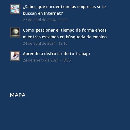
¿Sabes qué encuentran las empresas si te
buscan en Internet?
27 de abril de 2024 - 20:22
Como gestionar el tiempo de forma eficaz
mientras estamos en búsqueda de empleo
24 de abril de 2024 - 18:16
Aprende a disfrutar de tu trabajo
24 de enero de 2024 - 18:56
MAPA